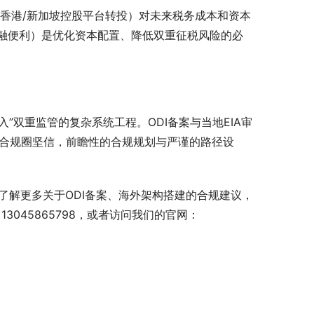
过香港/新加坡控股平台转投）对未来税务成本和资本
融便利）是优化资本配置、降低双重征税风险的必
”双重监管的复杂系统工程。ODI备案与当地EIA审
境合规圈坚信，前瞻性的合规规划与严谨的路径设
。
望了解更多关于ODI备案、海外架构搭建的合规建议，
045865798，或者访问我们的官网：