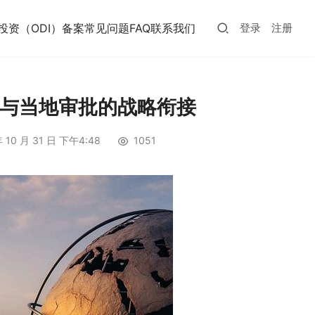
投资（ODI）备案常见问题FAQ
联系我们
登录
注册
案与当地审批的战略衔接
 10 月 31 日 下午4:48
1051