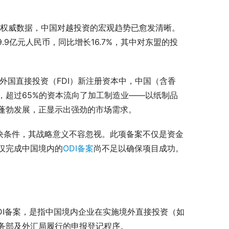
的新权威数据，中国对越投资的宏观趋势已愈发清晰。
9.9亿元人民币，同比增长16.7%，其中对东盟的投
的外国直接投资（FDI）新注册资本中，中国（含香
中，超过65%的资本流向了加工制造业——以纸制品
蓬勃发展，正显示出强劲的市场需求。
决条件，其战略意义不容忽视。此项备案不仅是资金
仅完成中国境内的
ODI备案
尚不足以确保项目成功。
。
投资。所谓ODI备案，是指中国境内企业在实施境外直接投资（如
务部及外汇局履行的申报登记程序。