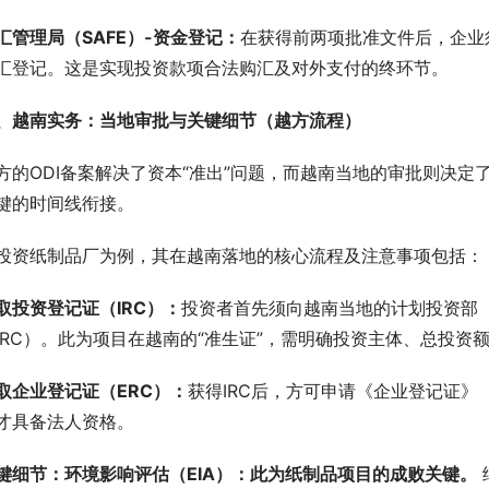
汇管理局（SAFE
）-资金
登记：
在获得前两项批准文件后，企业
汇登记。这是实现投资款项合法购汇及对外支付的终环节。
、越南
实务：当地审批与关键细节（越方流程）
方的ODI备案解决了资本“准出”问题，而越南当地的审批则决定
键的时间线衔接。
投资纸制品厂为例，其在越南落地的核心流程及注意事项包括：
取投资登记证（IRC）：
投资者首先须向越南当地的计划投资部（
IRC）。此为项目在越南的“准生证”，需明确投资主体、总投资
取企业登记证（ERC）：
获得IRC后，方可申请《企业登记证》
才具备法人资格。
键细节：环境影响评估（EIA）：此为纸制品项目的成败关键。