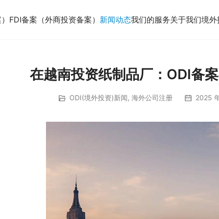
案）
FDI备案（外商投资备案）
新闻动态
我们的服务
关于我们
境外
在越南投资纸制品厂：ODI备
ODI(境外投资)新闻
,
海外公司注册
2025 年