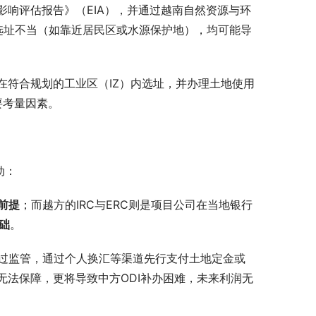
响评估报告》（EIA），并通过越南自然资源与环
选址不当（如靠近居民区或水源保护地），均可能导
在符合规划的工业区（IZ）内选址，并办理土地使用
要考量因素。
动：
前提
；而越方的IRC与ERC则是项目公司在当地银行
础
。
绕过监管，通过个人换汇等渠道先行支付土地定金或
法保障，更将导致中方ODI补办困难，未来利润无