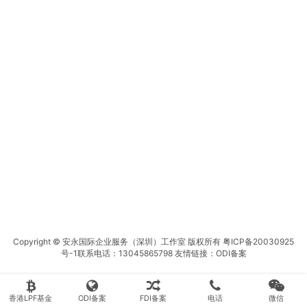
Copyright © 安永国际企业服务（深圳）工作室 版权所有
粤ICP备20030925
号-1
联系电话：13045865798 友情链接：
ODI备案
香港LPF基金
ODI备案
FDI备案
电话
微信