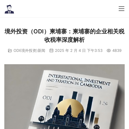
境外投资（ODI）柬埔寨：柬埔寨的企业相关税
收税率深度解析
ODI(境外投资)新闻
2025 年 2 月 4 日 下午3:53
4839