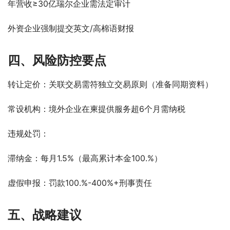
年营收≥30亿瑞尔企业需法定审计
外资企业强制提交英文/高棉语财报
四、风险防控要点
转让定价：关联交易需符独立交易原则（准备同期资料）
常设机构：境外企业在柬提供服务超6个月需纳税
违规处罚：
滞纳金：每月1.5%（最高累计本金100.%）
虚假申报：罚款100.%-400%+刑事责任
五、战略建议