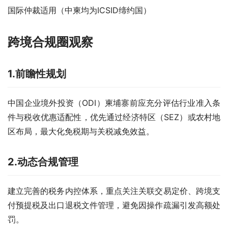
国际仲裁适用（中柬均为ICSID缔约国）
跨境合规圈观察
1.前瞻性规划
中国企业境外投资（ODI）柬埔寨前应充分评估行业准入条
件与税收优惠适配性，优先通过经济特区（SEZ）或农村地
区布局，最大化免税期与关税减免效益。
2.动态合规管理
建立完善的税务内控体系，重点关注关联交易定价、跨境支
付预提税及出口退税文件管理，避免因操作疏漏引发高额处
罚。