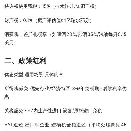
特许权使用费税：15%（技术转让/知识产权）
财产税：0.1%（房产评估值≥1亿瑞尔部分）
消费税：差异化税率（如啤酒20%/烈酒35%/汽油每升0.15
美元）
二、政策红利
优惠类型 适用场景 具体内容
所得税减免 优先行业/经济特区 3-9年免税期+后续税率优
惠
关税豁免 SEZ内生产性进口 设备/原料进口免税
VAT返还 出口型企业 进项税全额退还（平均处理周期45