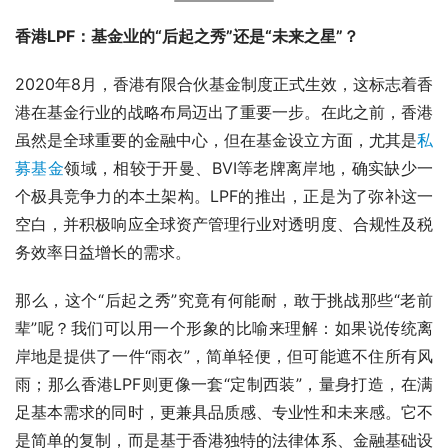
香港LPF：基金业的“后起之秀”还是“未来之星”？
2020年8月，香港有限合伙基金制度正式生效，这标志着香
港在基金行业的战略布局迈出了重要一步。在此之前，香港
虽然是全球重要的金融中心，但在基金设立方面，尤其是
私
募基金
领域，相较于开曼、BVI等老牌离岸地，确实缺少一
个极具竞争力的本土架构。LPF的推出，正是为了弥补这一
空白，并积极响应全球资产管理行业对透明度、合规性及税
务效率日益增长的需求。
那么，这个“后起之秀”究竟有何能耐，敢于挑战那些“老前
辈”呢？我们可以用一个形象的比喻来理解：如果说传统离
岸地是提供了一件“雨衣”，简单轻便，但可能遮不住所有风
雨；那么香港LPF则更像一套“定制西装”，量身打造，在满
足基本需求的同时，更兼具品质感、专业性和未来感。它不
是简单的复制，而是基于香港独特的法律体系、金融基础设