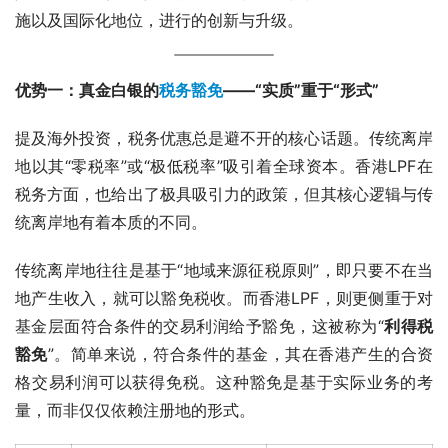
施以及国际化地位，进行的创新与升级。
优势一：真金白银的
税务豁免
——“实质”重于“形式”
提及海外投资，税务优惠总是避不开的核心话题。传统离岸
地以其“零税率”或“极低税率”吸引着全球资本。香港LPF在
税务方面，也给出了极具吸引力的政策，但其核心逻辑与传
统离岸地有着本质的不同。
传统离岸地往往是基于“地域来源征税原则”，即只要不在当
地产生收入，就可以豁免税收。而香港LPF，则更侧重于对
基金层面符合条件的交易利润给予豁免，这被称为“
利得税
豁免
”。简单来说，符合条件的基金，其在香港产生的合资
格交易利润可以获得免税。这种豁免是基于实际业务的考
量，而非仅仅依赖注册地的形式。