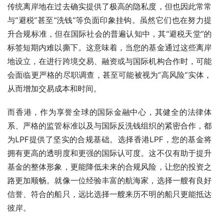
传统离岸地在过去确实提供了极高的隐私度，但也因此常常
与“避税”甚至“洗钱”等负面印象挂钩。虽然它们也在努力提
升合规标准，但在国际社会的普遍认知中，其“避税天堂”的
标签短期内难以撕下。这意味着，当您的基金通过这些离岸
地设立，在进行跨境交易、融资或与国际机构合作时，可能
会面临更严格的尽职调查，甚至可能被视为“高风险”实体，
从而增加交易成本和时间。
而香港，作为享誉全球的国际金融中心，其健全的法律体
系、严格的监管标准以及与国际反洗钱组织的紧密合作，都
为LPF提供了坚实的合规基础。选择香港LPF，您的基金将
拥有更高的透明度和更强的国际认可度。这不仅有助于提升
基金的整体形象，更能降低未来的合规风险，让您的投资之
路更加顺畅。就像一位经验丰富的航海家，选择一艘有良好
信誉、符合的船只，远比选择一艘来历不明的船只更能抵达
彼岸。