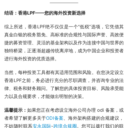
结语：香港LPF——您的海外投资新选择
综上所述，香港LPF绝不仅仅是一个“低税”选项，它凭借其
真金白银的税务豁免、高标准的合规性与国际声誉、高效便
捷的募资管理、灵活的基金架构以及作为连接中国与世界的
独特桥梁，正逐渐超越传统离岸地，成为中国企业和投资者
进行海外投资的优质选择。
当然，每种投资工具都有其适用范围和风险。在您决定设立
香港LPF之前，务必进行充分的尽职调查，并咨询专业的法
律、税务和财务顾问。了解您的具体投资目标、风险承受能
力以及合规要求，才能做出明智的决策。
温馨提示：
如果您正在考虑设立海外公司办理 odi 备案，或
者希望了解更多关于
ODI备案
、海外架构搭建的合规建议，
不妨随时联系
安永国际
-
跨境合规圈
。您可以拨打我们的联