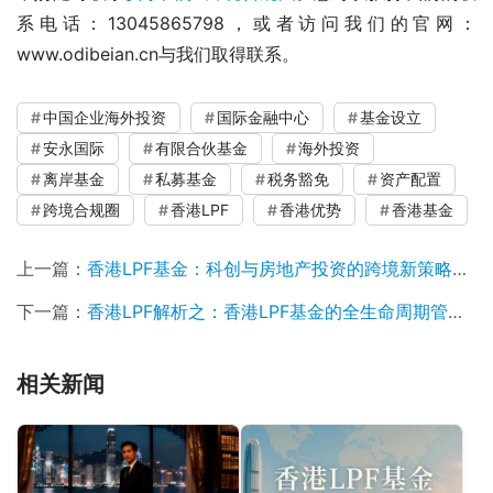
系电话：13045865798，或者访问我们的官网：
www.odibeian.cn与我们取得联系。
中国企业海外投资
国际金融中心
基金设立
安永国际
有限合伙基金
海外投资
离岸基金
私募基金
税务豁免
资产配置
跨境合规圈
香港LPF
香港优势
香港基金
上一篇：
香港LPF基金：科创与房地产投资的跨境新策略深度解析
下一篇：
香港LPF解析之：香港LPF基金的全生命周期管理与实务指南
相关新闻