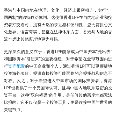
香港与中国内地在地理、文化、经济上紧密相连，实行“一
国两制”的独特政治体制。这使得香港LPF在与内地企业和投
资者打交道时，拥有天然的亲近感和便利性。您无需担心文
化差异、语言障碍，甚至在法律体系方面，香港与内地的交
流也远比其他离岸地更为顺畅。
更深层次的意义在于，香港LPF能够成为中国资本“走出去”
和国际资本“引进来”的重要枢纽。对于希望在全球范围内进
行
资产配置
的中国企业和个人，通过香港LPF可以更便捷地
投资海外项目，规避直接投资可能面临的合规挑战和信息不
对称。反之，对于希望进入中国市场的国际投资者，香港
LPF也提供了一个受国际认可、且与中国内地联系紧密的投
资平台。这种“双向桥梁”的作用，是任何其他离岸地都无法
比拟的。它不仅仅是一个投资工具，更是连接中国与世界的
关键节点。