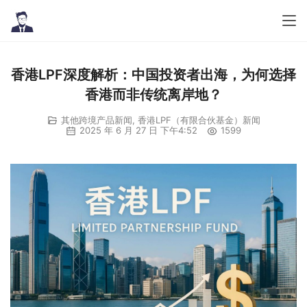
香港LPF深度解析：中国投资者出海，为何选择
香港而非传统离岸地？
其他跨境产品新闻
,
香港LPF（有限合伙基金）新闻
2025 年 6 月 27 日 下午4:52
1599