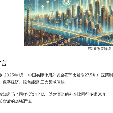
FDI新政策解读
前言
� 2025年1月，中国实际使用外资金额环比暴涨27.5%！ 医药
、数字经济、绿色能源 三大领域倾斜。
你知道吗？同样投资1个亿，选对赛道的外企比同行多赚30% ——
策背后的赚钱逻辑。