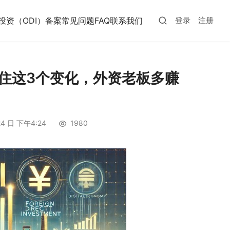
投资（ODI）备案常见问题FAQ
联系我们
登录
注册
抓住这3个变化，外资老板多赚
24 日 下午4:24
1980