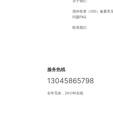
关于我们
境外投资（ODI）备案常
问题FAQ
联系我们
服务热线
13045865798
全年无休，24小时在线