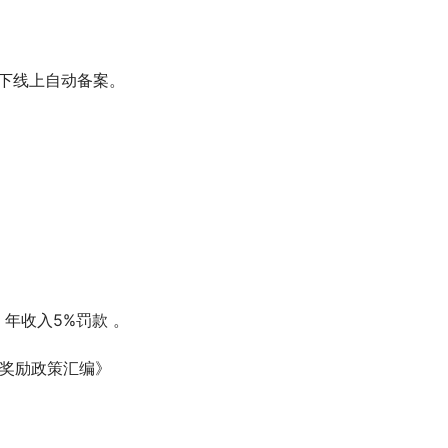
以下线上自动备案。
 年收入5%罚款 。
资奖励政策汇编》