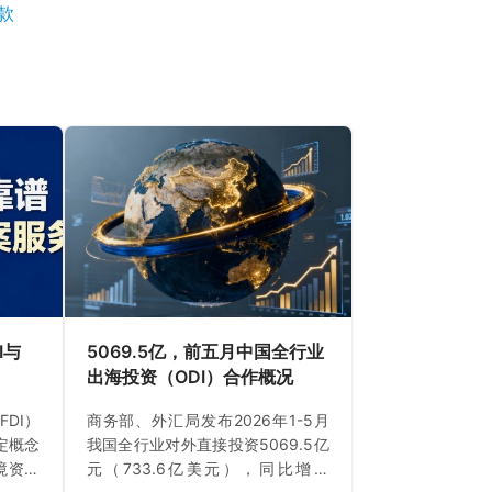
款
I与
5069.5亿，前五月中国全行业
出海投资（ODI）合作概况
DI）
商务部、外汇局发布2026年1-5月
定概念
我国全行业对外直接投资5069.5亿
境资本
元（733.6亿美元），同比增长