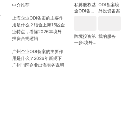
私募股权基
ODI备案境
中介推荐
金ODI备案
外投资备案
见
指南
上海企业ODI备案的主要作
用是什么？结合上海16区企
业特点，看懂2026年境外
跨境投资第
我的服务
投资合规逻辑
一步:境外
银行开户!
广州企业ODI备案的主要作
(附日常维
用是什么？2026年新规下
护小锦囊)
广州11区企业出海实务说明