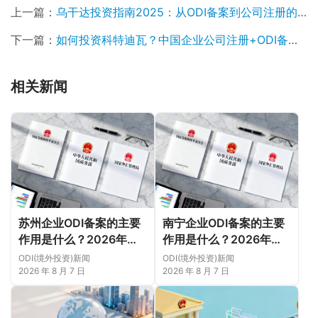
上一篇：
乌干达投资指南2025：从ODI备案到公司注册的实操路径
下一篇：
如何投资科特迪瓦？中国企业公司注册+ODI备案+政策红利全解析
相关新闻
苏州企业ODI备案的主要
南宁企业ODI备案的主要
作用是什么？2026年新
作用是什么？2026年新
规下先把这几个问题弄明
规下，把这件事说透
ODI(境外投资)新闻
ODI(境外投资)新闻
白（附成功案例与正规靠
2026 年 8 月 7 日
2026 年 8 月 7 日
谱代办中介推荐）