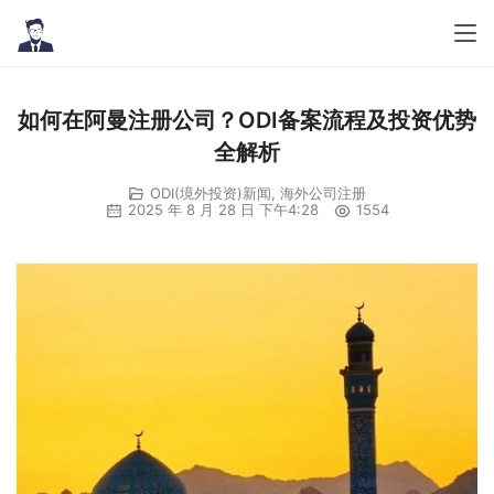
如何在阿曼注册公司？ODI备案流程及投资优势
全解析
ODI(境外投资)新闻
,
海外公司注册
2025 年 8 月 28 日 下午4:28
1554