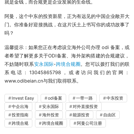
就是金钱，而合规更是企业发展的生命线。
阿曼，这个中东的投资新星，正为有远见的中国企业敞开大
门。你准备好迎接挑战，在这片沃土上书写你的成功故事了
吗？
温馨提示：如果您正在考虑设立海外公司办理 odi 备案，或
者希望了解更多关于ODI备案、海外架构搭建的合规建议，
不妨随时联系
安永国际
-
跨境合规圈
。您可以拨打我们的联
系电话：13045865798，或者访问我们的官网：
www.odibeian.cn与我们取得联系。
Invest Easy
odi备案
一带一路
中东投资
中企出海
安永国际
对外直接投资
投资指南
海外投资
能源投资
自由区
跨境合规
跨境合规圈
阿曼公司注册