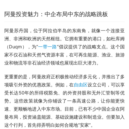
阿曼投资魅力：中企布局中东的战略跳板
阿曼苏丹国，位于阿拉伯半岛的东南角，就像一个连接亚
洲、非洲和欧洲的天然枢纽。它拥有重要的港口，如杜库姆
（Duqm），为“
一带一路
”倡议提供了的战略支点。这个国
家不仅石油和天然气资源丰富，在可再生能源、渔业、旅游
业和物流等非石油经济领域也展现出巨大潜力。
更重要的是，阿曼政府正积极推动经济多元化，并推出了多
项吸引外资的优惠政策。例如，在
自由区
设立公司，可以享
受长达50年的所得税豁免、的外资持股和无外汇管制等优
势。这些政策就像为你铺设了一条高速公路，让你能更快
速、更顺畅地进入中东市场。目前，已有不少中国企业在阿
曼布局，投资涵盖能源、基础设施建设和制造业。但要加入
这个行列，首先得弄明白如何合规地“安家”。